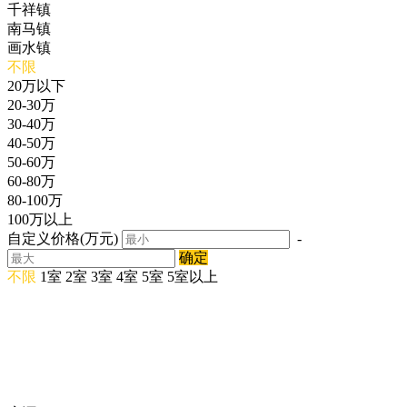
千祥镇
南马镇
画水镇
不限
20万以下
20-30万
30-40万
40-50万
50-60万
60-80万
80-100万
100万以上
自定义价格(万元)
-
确定
不限
1室
2室
3室
4室
5室
5室以上