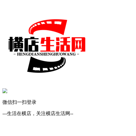
微信扫一扫登录
---生活在横店，关注横店生活网--