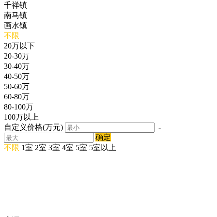
千祥镇
南马镇
画水镇
不限
20万以下
20-30万
30-40万
40-50万
50-60万
60-80万
80-100万
100万以上
自定义价格(万元)
-
确定
不限
1室
2室
3室
4室
5室
5室以上