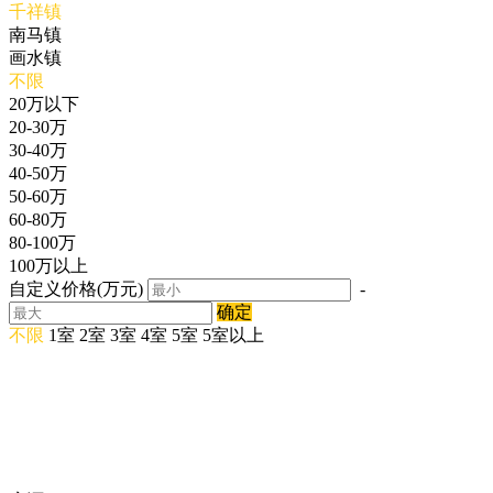
千祥镇
南马镇
画水镇
不限
20万以下
20-30万
30-40万
40-50万
50-60万
60-80万
80-100万
100万以上
自定义价格(万元)
-
确定
不限
1室
2室
3室
4室
5室
5室以上