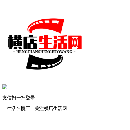
微信扫一扫登录
---生活在横店，关注横店生活网--