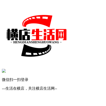
微信扫一扫登录
---生活在横店，关注横店生活网--