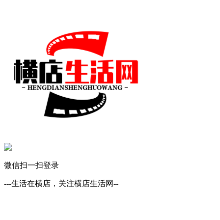
微信扫一扫登录
---生活在横店，关注横店生活网--