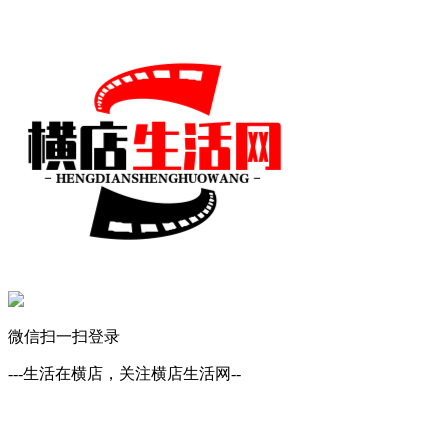
微信扫一扫登录
---生活在横店，关注横店生活网--