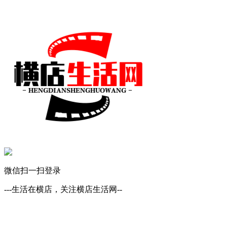
微信扫一扫登录
---生活在横店，关注横店生活网--