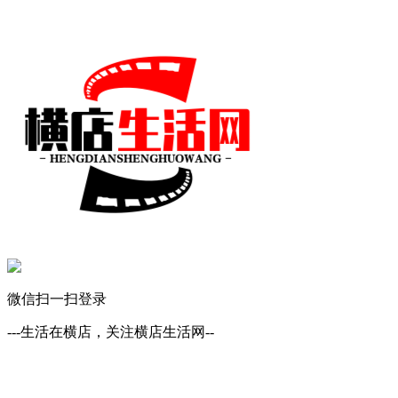
微信扫一扫登录
---生活在横店，关注横店生活网--