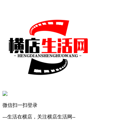
微信扫一扫登录
---生活在横店，关注横店生活网--