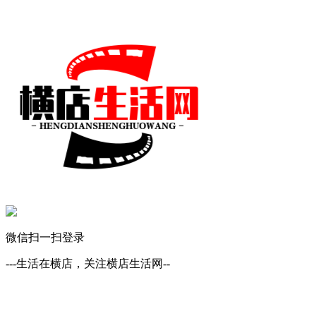
微信扫一扫登录
---生活在横店，关注横店生活网--