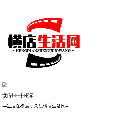
微信扫一扫登录
---生活在横店，关注横店生活网--