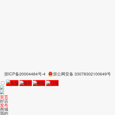
浙ICP备20004484号-4
浙公网安备 33078302100649号
客服
签到
帮助
订阅
首页
好店
发布
商城
我的