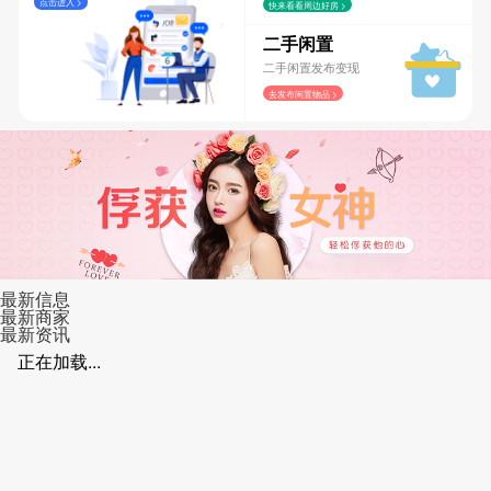
点击进入 >
快来看看周边好房 >
二手闲置
二手闲置发布变现
去发布闲置物品 >
最新信息
最新商家
最新资讯
正在加载...