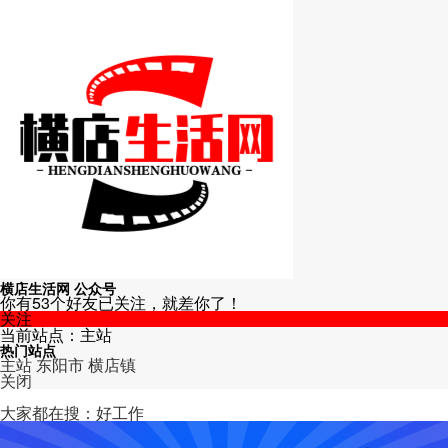
横店生活网 公众号
你有53个好友已关注，就差你了！
关注
当前站点：主站
热门站点
主站
东阳市
横店镇
关闭
主站
大家都在搜：好工作