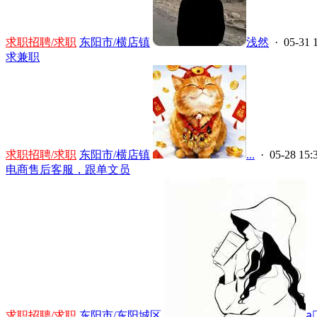
求职招聘/求职
东阳市/横店镇
浅然
· 05-31 
求兼职
求职招聘/求职
东阳市/横店镇
...
· 05-28 15:
电商售后客服，跟单文员
求职招聘/求职
东阳市/东阳城区
a