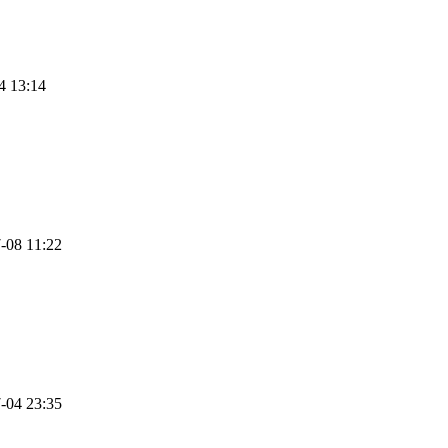
4 13:14
-08 11:22
-04 23:35