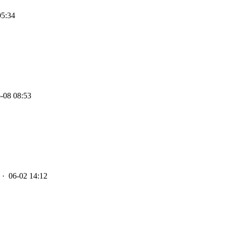
05:34
-08 08:53
· 06-02 14:12