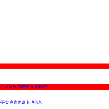
生活服务
农林牧渔
其他信息
手买卖
商家优惠
其他信息