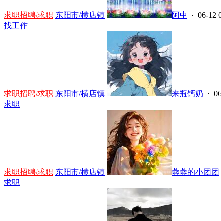
求职招聘/求职
东阳市/横店镇
阿中
· 06-12 
找工作
求职招聘/求职
东阳市/横店镇
来瓶钙奶
· 06
求职
求职招聘/求职
东阳市/横店镇
蓉蓉的小团团
求职