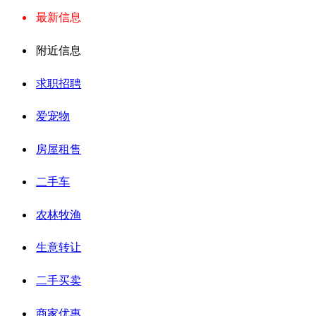
最新信息
附近信息
求职招聘
爱宠物
房屋租售
二手车
农林牧渔
生意转让
二手买卖
商家优惠