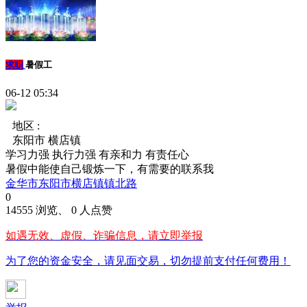
求职
暑假工
06-12 05:34
地区 :
东阳市 横店镇
学习力强
执行力强
有亲和力
有责任心
暑假中能使自己锻炼一下，有需要的联系我
金华市东阳市横店镇镇北路
0
14555 浏览、 0 人点赞
如遇无效、虚假、诈骗信息，请立即举报
为了您的资金安全，请见面交易，切勿提前支付任何费用！