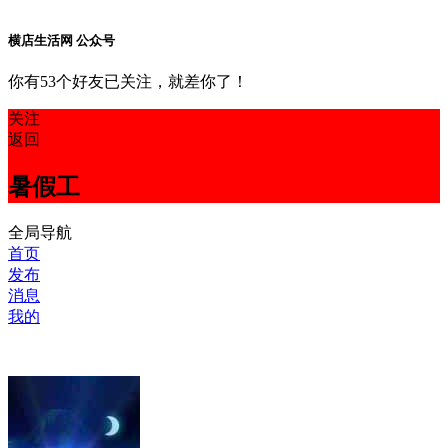
横店生活网 公众号
你有53个好友已关注，就差你了！
关注
返回
暑假工
全局导航
首页
发布
消息
我的