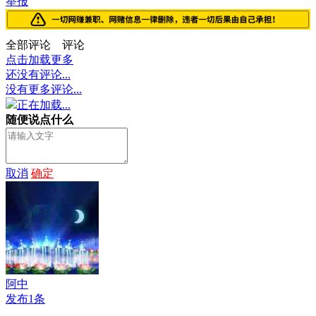
举报
全部评论
评论
点击加载更多
还没有评论...
没有更多评论...
正在加载...
随便说点什么
取消
确定
阿中
发布1条