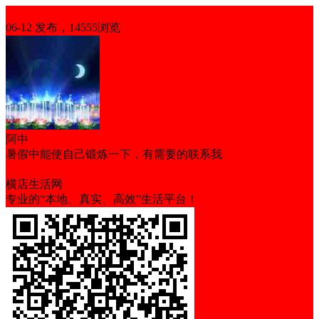
求职
06-12 发布，14555浏览
阿中
暑假中能使自己锻炼一下，有需要的联系我
学习力强
执行力强
有亲和力
有责任心
横店生活网
专业的“本地、真实、高效”生活平台！