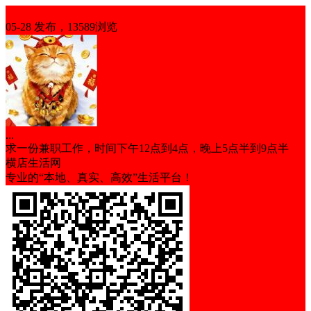
求职
05-28 发布，13589浏览
...
求一份兼职工作，时间下午12点到4点，晚上5点半到9点半
横店生活网
专业的“本地、真实、高效”生活平台！