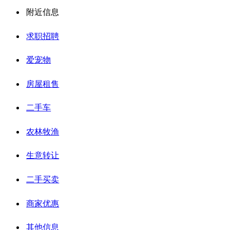
附近信息
求职招聘
爱宠物
房屋租售
二手车
农林牧渔
生意转让
二手买卖
商家优惠
其他信息