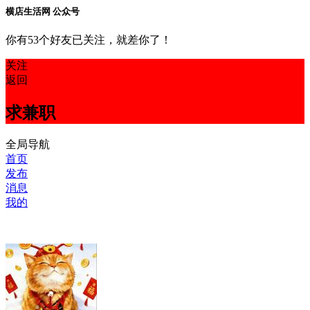
横店生活网 公众号
你有53个好友已关注，就差你了！
关注
返回
求兼职
全局导航
首页
发布
消息
我的