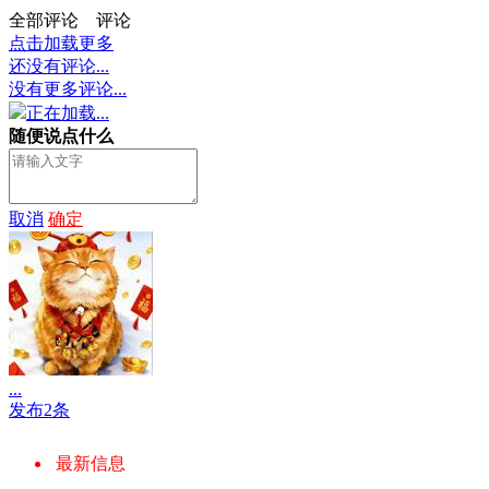
全部评论
评论
点击加载更多
还没有评论...
没有更多评论...
正在加载...
随便说点什么
取消
确定
...
发布2条
最新信息