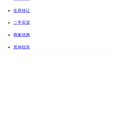
生意转让
二手买卖
商家优惠
其他信息