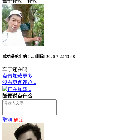
全部评论
评论
成功是熬出的！...
[删除]
2026-7-22 13:48
车子还在吗？
点击加载更多
没有更多评论...
正在加载...
随便说点什么
取消
确定