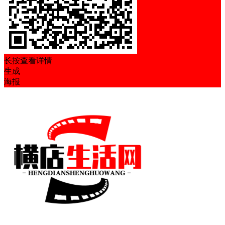
长按查看详情
生成
海报