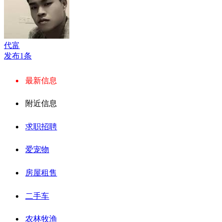
代富
发布1条
最新信息
附近信息
求职招聘
爱宠物
房屋租售
二手车
农林牧渔