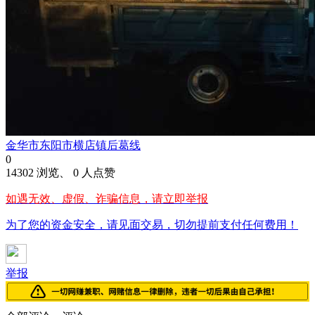
金华市东阳市横店镇后葛线
0
14302 浏览、 0 人点赞
如遇无效、虚假、诈骗信息，请立即举报
为了您的资金安全，请见面交易，切勿提前支付任何费用！
举报